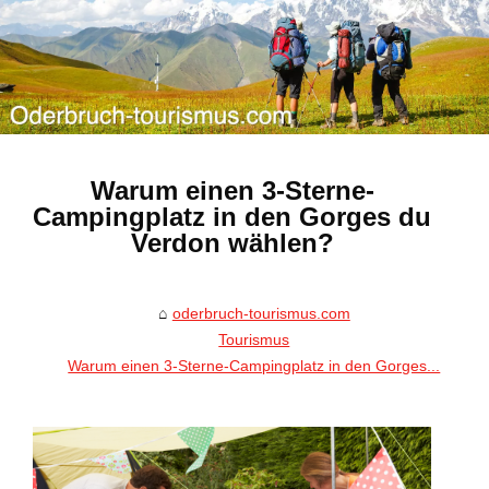
Warum einen 3-Sterne-
Campingplatz in den Gorges du
Verdon wählen?
oderbruch-tourismus.com
Tourismus
Warum einen 3-Sterne-Campingplatz in den Gorges...