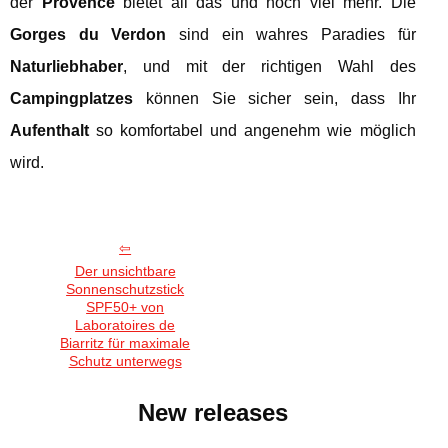
der
Provence
bietet all das und noch viel mehr. Die
Gorges du Verdon
sind ein wahres Paradies für
Naturliebhaber
, und mit der richtigen Wahl des
Campingplatzes
können Sie sicher sein, dass Ihr
Aufenthalt
so komfortabel und angenehm wie möglich
wird.
Der unsichtbare
Sonnenschutzstick
SPF50+ von
Laboratoires de
Biarritz für maximale
Schutz unterwegs
New releases