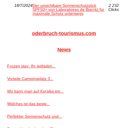
18/7/2024
Der unsichtbare Sonnenschutzstick
2 232
SPF50+ von Laboratoires de Biarritz für
Clicks
maximale Schutz unterwegs
oderbruch-tourismus.com
News
Frozen stay: Ihr leitfaden...
Vorteile Campingplatz 3...
Wo kann man auf Korsika ein...
Welches ist das beste...
Perfekter Sonnenschutz und...