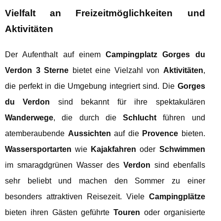
Vielfalt an Freizeitmöglichkeiten und
Aktivitäten
Der Aufenthalt auf einem
Campingplatz Gorges du
Verdon 3 Sterne
bietet eine Vielzahl von
Aktivitäten
,
die perfekt in die Umgebung integriert sind. Die
Gorges
du Verdon
sind bekannt für ihre spektakulären
Wanderwege
, die durch die
Schlucht
führen und
atemberaubende
Aussichten
auf die
Provence
bieten.
Wassersportarten
wie
Kajakfahren
oder
Schwimmen
im smaragdgrünen Wasser des
Verdon
sind ebenfalls
sehr beliebt und machen den Sommer zu einer
besonders attraktiven Reisezeit. Viele
Campingplätze
bieten ihren Gästen geführte
Touren
oder organisierte