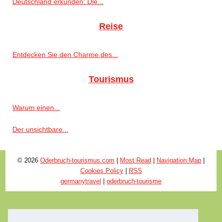
Deutschland erkunden: Die...
Reise
Entdecken Sie den Charme des...
Tourismus
Warum einen...
Der unsichtbare...
© 2026
Oderbruch-tourismus.com
|
Most Read
|
Navigation Map
|
Cookies Policy
|
RSS
germanytravel
|
oderbruch-tourisme