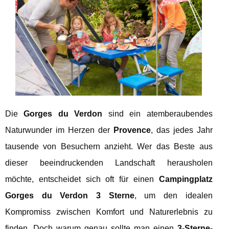
Die
Gorges du Verdon
sind ein atemberaubendes
Naturwunder im Herzen der
Provence
, das jedes Jahr
tausende von Besuchern anzieht. Wer das Beste aus
dieser beeindruckenden Landschaft herausholen
möchte, entscheidet sich oft für einen
Campingplatz
Gorges du Verdon 3 Sterne
, um den idealen
Kompromiss zwischen Komfort und Naturerlebnis zu
finden. Doch warum genau sollte man einen
3-Sterne-