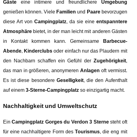
Gäste
eine intimere und freundlichere
Umgebung
genießen können. Viele
Familien
und
Paare
bevorzugen
diese Art von
Campingplatz
, da sie eine
entspanntere
Atmosphäre
bietet, in der man leicht mit anderen Gästen
in Kontakt kommen kann. Gemeinsame
Barbecue-
Abende
,
Kinderclubs
oder einfach nur das Plaudern mit
den Nachbarn schaffen ein Gefühl der
Zugehörigkeit
,
das man in größeren, anonymeren
Anlagen
oft vermisst.
Es ist diese besondere
Geselligkeit
, die den Aufenthalt
auf einem
3-Sterne-Campingplatz
so einzigartig macht.
Nachhaltigkeit und Umweltschutz
Ein
Campingplatz Gorges du Verdon 3 Sterne
steht oft
für eine nachhaltigere Form des
Tourismus
, die eng mit