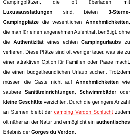
Campingplätzen, die oft überladen mit
Luxusausstattungen
sind, bieten
3-Sterne-
Campingplätze
die wesentlichen
Annehmlichkeiten
,
die man für einen angenehmen Aufenthalt benötigt, ohne
die
Authentizität
eines echten
Campingurlaubs
zu
verlieren. Diese Plätze sind oft weniger teuer, was sie zu
einer attraktiven Option für Familien oder Paare macht,
die einen budgetfreundlichen Urlaub suchen. Trotzdem
müssen die Gäste nicht auf
Annehmlichkeiten
wie
saubere
Sanitäreinrichtungen, Schwimmbäder
oder
kleine Geschäfte
verzichten. Durch die geringere Anzahl
an Sternen bleibt der
camping Verdon Schlucht
zudem
oft näher an der Natur und ermöglicht ein
authentisches
Erlebnis der
Gorges du Verdon
.