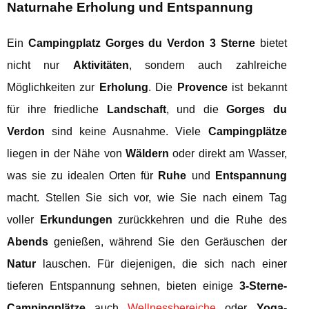
Naturnahe Erholung und Entspannung
Ein
Campingplatz Gorges du Verdon 3 Sterne
bietet
nicht nur
Aktivitäten
, sondern auch zahlreiche
Möglichkeiten zur
Erholung
. Die
Provence
ist bekannt
für ihre friedliche
Landschaft
, und die
Gorges du
Verdon
sind keine Ausnahme. Viele
Campingplätze
liegen in der Nähe von
Wäldern
oder direkt am Wasser,
was sie zu idealen Orten für
Ruhe
und
Entspannung
macht. Stellen Sie sich vor, wie Sie nach einem Tag
voller
Erkundungen
zurückkehren und die Ruhe des
Abends
genießen, während Sie den Geräuschen der
Natur
lauschen. Für diejenigen, die sich nach einer
tieferen Entspannung sehnen, bieten einige
3-Sterne-
Campingplätze
auch
Wellnessbereiche
oder
Yoga-