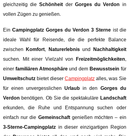
gleichzeitig die
Schönheit
der
Gorges du Verdon
in
vollen Zügen zu genießen.
Ein
Campingplatz Gorges du Verdon 3 Sterne
ist die
ideale Wahl für Reisende, die die perfekte Balance
zwischen
Komfort
,
Naturerlebnis
und
Nachhaltigkeit
suchen. Mit einer Vielzahl von
Freizeitmöglichkeiten
,
einer
familiären Atmosphäre
und dem
Bewusstsein
für
Umweltschutz
bietet dieser
Campingplatz
alles, was Sie
für einen unvergesslichen
Urlaub
in den
Gorges du
Verdon
benötigen. Ob Sie die spektakuläre
Landschaft
erkunden, die Ruhe und Entspannung suchen oder
einfach nur die
Gemeinschaft
genießen möchten – ein
3-Sterne-Campingplatz
in dieser einzigartigen Region