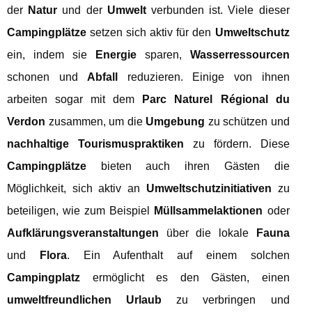
der
Natur
und der
Umwelt
verbunden ist. Viele dieser
Campingplätze
setzen sich aktiv für den
Umweltschutz
ein, indem sie
Energie
sparen,
Wasserressourcen
schonen und
Abfall
reduzieren. Einige von ihnen
arbeiten sogar mit dem
Parc Naturel Régional du
Verdon
zusammen, um die
Umgebung
zu schützen und
nachhaltige Tourismuspraktiken
zu fördern. Diese
Campingplätze
bieten auch ihren Gästen die
Möglichkeit, sich aktiv an
Umweltschutzinitiativen
zu
beteiligen, wie zum Beispiel
Müllsammelaktionen
oder
Aufklärungsveranstaltungen
über die lokale
Fauna
und
Flora
. Ein Aufenthalt auf einem solchen
Campingplatz
ermöglicht es den Gästen, einen
umweltfreundlichen Urlaub
zu verbringen und