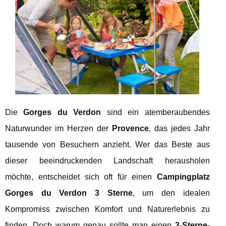
Die
Gorges du Verdon
sind ein atemberaubendes
Naturwunder im Herzen der
Provence
, das jedes Jahr
tausende von Besuchern anzieht. Wer das Beste aus
dieser beeindruckenden Landschaft herausholen
möchte, entscheidet sich oft für einen
Campingplatz
Gorges du Verdon 3 Sterne
, um den idealen
Kompromiss zwischen Komfort und Naturerlebnis zu
finden. Doch warum genau sollte man einen
3-Sterne-