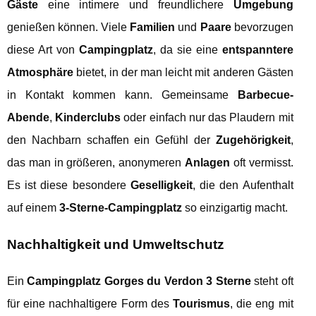
Gäste
eine intimere und freundlichere
Umgebung
genießen können. Viele
Familien
und
Paare
bevorzugen
diese Art von
Campingplatz
, da sie eine
entspanntere
Atmosphäre
bietet, in der man leicht mit anderen Gästen
in Kontakt kommen kann. Gemeinsame
Barbecue-
Abende
,
Kinderclubs
oder einfach nur das Plaudern mit
den Nachbarn schaffen ein Gefühl der
Zugehörigkeit
,
das man in größeren, anonymeren
Anlagen
oft vermisst.
Es ist diese besondere
Geselligkeit
, die den Aufenthalt
auf einem
3-Sterne-Campingplatz
so einzigartig macht.
Nachhaltigkeit und Umweltschutz
Ein
Campingplatz Gorges du Verdon 3 Sterne
steht oft
für eine nachhaltigere Form des
Tourismus
, die eng mit