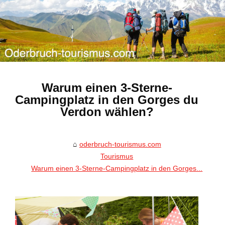
Warum einen 3-Sterne-
Campingplatz in den Gorges du
Verdon wählen?
oderbruch-tourismus.com
Tourismus
Warum einen 3-Sterne-Campingplatz in den Gorges...