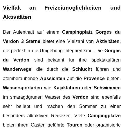
Vielfalt an Freizeitmöglichkeiten und
Aktivitäten
Der Aufenthalt auf einem
Campingplatz Gorges du
Verdon 3 Sterne
bietet eine Vielzahl von
Aktivitäten
,
die perfekt in die Umgebung integriert sind. Die
Gorges
du Verdon
sind bekannt für ihre spektakulären
Wanderwege
, die durch die
Schlucht
führen und
atemberaubende
Aussichten
auf die
Provence
bieten.
Wassersportarten
wie
Kajakfahren
oder
Schwimmen
im smaragdgrünen Wasser des
Verdon
sind ebenfalls
sehr beliebt und machen den Sommer zu einer
besonders attraktiven Reisezeit. Viele
Campingplätze
bieten ihren Gästen geführte
Touren
oder organisierte