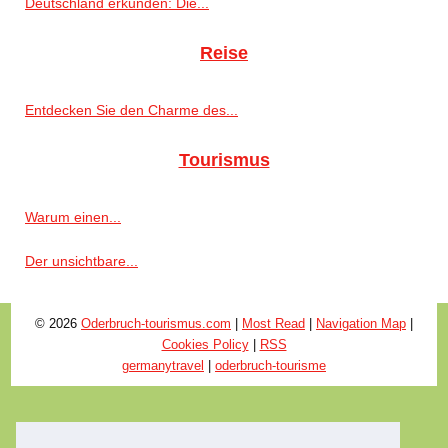
Deutschland erkunden: Die...
Reise
Entdecken Sie den Charme des...
Tourismus
Warum einen...
Der unsichtbare...
© 2026
Oderbruch-tourismus.com
|
Most Read
|
Navigation Map
|
Cookies Policy
|
RSS
germanytravel
|
oderbruch-tourisme