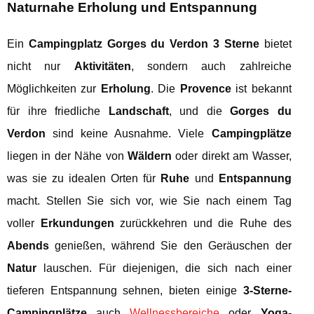
Naturnahe Erholung und Entspannung
Ein
Campingplatz Gorges du Verdon 3 Sterne
bietet
nicht nur
Aktivitäten
, sondern auch zahlreiche
Möglichkeiten zur
Erholung
. Die
Provence
ist bekannt
für ihre friedliche
Landschaft
, und die
Gorges du
Verdon
sind keine Ausnahme. Viele
Campingplätze
liegen in der Nähe von
Wäldern
oder direkt am Wasser,
was sie zu idealen Orten für
Ruhe
und
Entspannung
macht. Stellen Sie sich vor, wie Sie nach einem Tag
voller
Erkundungen
zurückkehren und die Ruhe des
Abends
genießen, während Sie den Geräuschen der
Natur
lauschen. Für diejenigen, die sich nach einer
tieferen Entspannung sehnen, bieten einige
3-Sterne-
Campingplätze
auch
Wellnessbereiche
oder
Yoga-