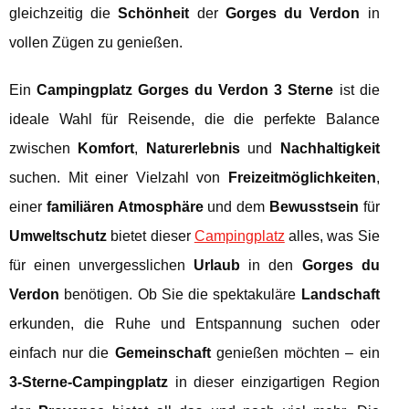
gleichzeitig die
Schönheit
der
Gorges du Verdon
in
vollen Zügen zu genießen.
Ein
Campingplatz Gorges du Verdon 3 Sterne
ist die
ideale Wahl für Reisende, die die perfekte Balance
zwischen
Komfort
,
Naturerlebnis
und
Nachhaltigkeit
suchen. Mit einer Vielzahl von
Freizeitmöglichkeiten
,
einer
familiären Atmosphäre
und dem
Bewusstsein
für
Umweltschutz
bietet dieser
Campingplatz
alles, was Sie
für einen unvergesslichen
Urlaub
in den
Gorges du
Verdon
benötigen. Ob Sie die spektakuläre
Landschaft
erkunden, die Ruhe und Entspannung suchen oder
einfach nur die
Gemeinschaft
genießen möchten – ein
3-Sterne-Campingplatz
in dieser einzigartigen Region