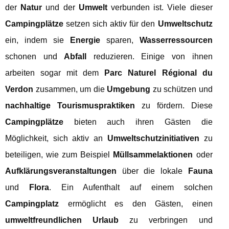
der
Natur
und der
Umwelt
verbunden ist. Viele dieser
Campingplätze
setzen sich aktiv für den
Umweltschutz
ein, indem sie
Energie
sparen,
Wasserressourcen
schonen und
Abfall
reduzieren. Einige von ihnen
arbeiten sogar mit dem
Parc Naturel Régional du
Verdon
zusammen, um die
Umgebung
zu schützen und
nachhaltige Tourismuspraktiken
zu fördern. Diese
Campingplätze
bieten auch ihren Gästen die
Möglichkeit, sich aktiv an
Umweltschutzinitiativen
zu
beteiligen, wie zum Beispiel
Müllsammelaktionen
oder
Aufklärungsveranstaltungen
über die lokale
Fauna
und
Flora
. Ein Aufenthalt auf einem solchen
Campingplatz
ermöglicht es den Gästen, einen
umweltfreundlichen Urlaub
zu verbringen und