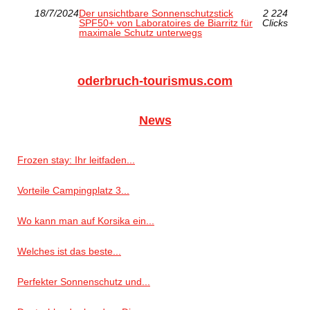
18/7/2024
Der unsichtbare Sonnenschutzstick
2 224
SPF50+ von Laboratoires de Biarritz für
Clicks
maximale Schutz unterwegs
oderbruch-tourismus.com
News
Frozen stay: Ihr leitfaden...
Vorteile Campingplatz 3...
Wo kann man auf Korsika ein...
Welches ist das beste...
Perfekter Sonnenschutz und...