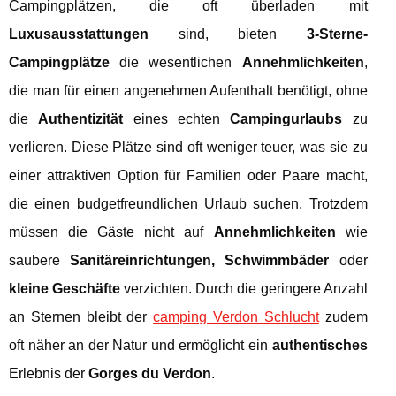
Campingplätzen, die oft überladen mit
Luxusausstattungen
sind, bieten
3-Sterne-
Campingplätze
die wesentlichen
Annehmlichkeiten
,
die man für einen angenehmen Aufenthalt benötigt, ohne
die
Authentizität
eines echten
Campingurlaubs
zu
verlieren. Diese Plätze sind oft weniger teuer, was sie zu
einer attraktiven Option für Familien oder Paare macht,
die einen budgetfreundlichen Urlaub suchen. Trotzdem
müssen die Gäste nicht auf
Annehmlichkeiten
wie
saubere
Sanitäreinrichtungen, Schwimmbäder
oder
kleine Geschäfte
verzichten. Durch die geringere Anzahl
an Sternen bleibt der
camping Verdon Schlucht
zudem
oft näher an der Natur und ermöglicht ein
authentisches
Erlebnis der
Gorges du Verdon
.