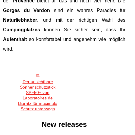
der
Provence
bietet all das und noch viel mehr. Die
Gorges du Verdon
sind ein wahres Paradies für
Naturliebhaber
, und mit der richtigen Wahl des
Campingplatzes
können Sie sicher sein, dass Ihr
Aufenthalt
so komfortabel und angenehm wie möglich
wird.
Der unsichtbare
Sonnenschutzstick
SPF50+ von
Laboratoires de
Biarritz für maximale
Schutz unterwegs
New releases