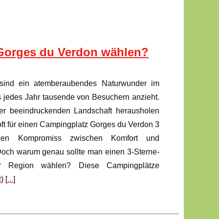
 Gorges du Verdon wählen?
sind ein atemberaubendes Naturwunder im
 jedes Jahr tausende von Besuchern anzieht.
er beeindruckenden Landschaft herausholen
oft für einen Campingplatz Gorges du Verdon 3
len Kompromiss zwischen Komfort und
 Doch warum genau sollte man einen 3-Sterne-
er Region wählen? Diese Campingplätze
t
) [
...
]